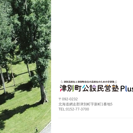
〒092-0232
北海道網走郡津別町字新町1番地5
TEL:0152-77-3700