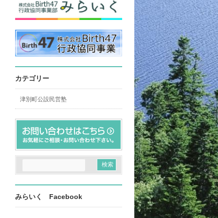
カテゴリー
津別町公設民営塾
みらいく Facebook