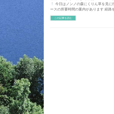
今日はノンノの森にくりん草を見に
ースの所要時間の案内があります 経路を
この記事を読む