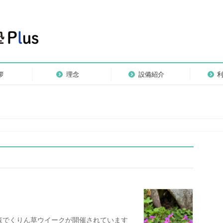
拶
理念
設備紹介
の森でくりん草ウイークが開催されています