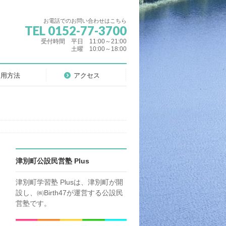
お電話でのお問い合わせはこちら
TEL 0152-77-3700
受付時間 平日 11:00～21:00
土曜 10:00～18:00
利用方法
アクセス
津別町公設民営塾 Plus
津別町学習塾 Plusは、津別町が開
設し、㈱Birth47が運営する公設民
営塾です。