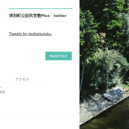
津別町公設民営塾Plus twitter
Tweets by tsubetsujuku
PAGETOP
アクセス
へ
質問