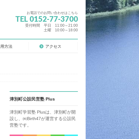
お電話でのお問い合わせはこちら
TEL 0152-77-3700
受付時間 平日 11:00～21:00
土曜 10:00～18:00
利用方法
アクセス
津別町公設民営塾 Plus
津別町学習塾 Plusは、津別町が開
設し、㈱Birth47が運営する公設民
営塾です。