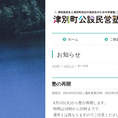
ホーム
ご挨
お知らせ
HOME
»
お知らせ
»
塾の再開
塾の再開
投稿日 : 2021年5月29日
最終更新日時 : 2021年5
6月1日(火)から塾が再開します。
時間は16時から20時までで、
通常とは異なりますのでご注意くださ