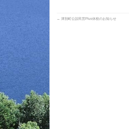
←
津別町公設民営Plus休校のお知らせ