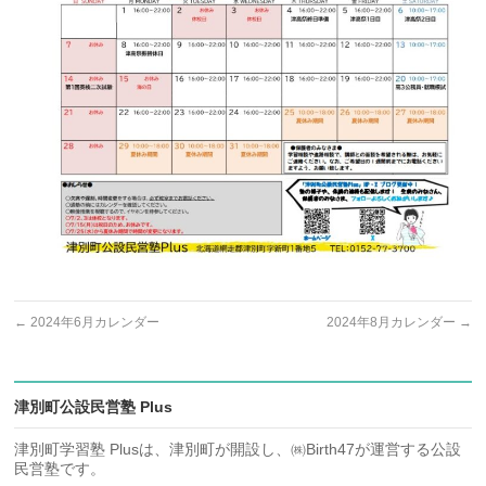
←
2024年6月カレンダー
2024年8月カレンダー
→
津別町公設民営塾 Plus
津別町学習塾 Plusは、津別町が開設し、㈱Birth47が運営する公設
民営塾です。