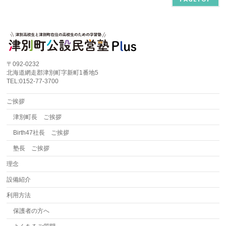
〒092-0232
北海道網走郡津別町字新町1番地5
TEL:0152-77-3700
ご挨拶
津別町長 ご挨拶
Birth47社長 ご挨拶
塾長 ご挨拶
理念
設備紹介
利用方法
保護者の方へ