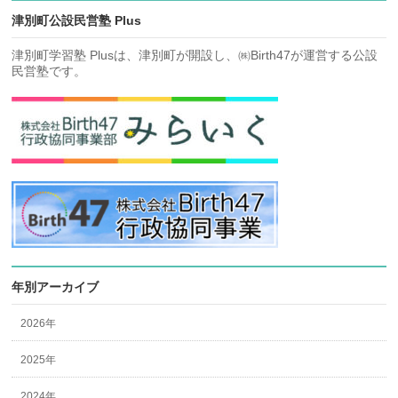
津別町公設民営塾 Plus
津別町学習塾 Plusは、津別町が開設し、㈱Birth47が運営する公設
民営塾です。
年別アーカイブ
2026年
2025年
2024年