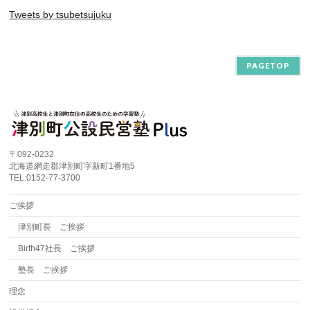
Tweets by tsubetsujuku
PAGETOP
〒092-0232
北海道網走郡津別町字新町1番地5
TEL:0152-77-3700
ご挨拶
津別町長 ご挨拶
Birth47社長 ご挨拶
塾長 ご挨拶
理念