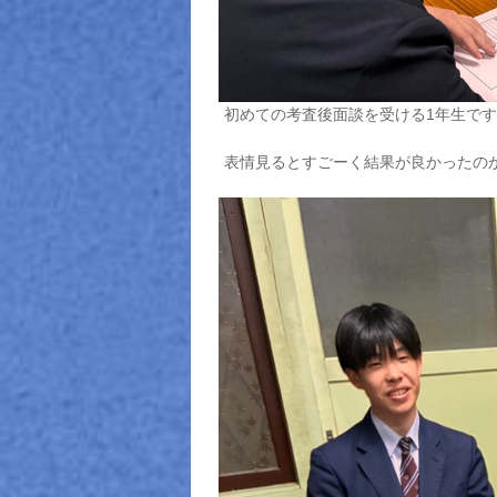
初めての考査後面談を受ける1年生で
表情見るとすごーく結果が良かったの