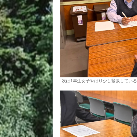
次は1年生女子やはり少し緊張してい