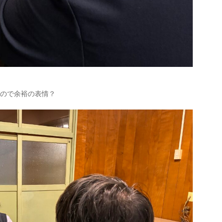
るので余裕の表情？