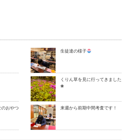
生徒達の様子
くりん草を見に行ってきました
❀
なのおやつ
来週から前期中間考査です！