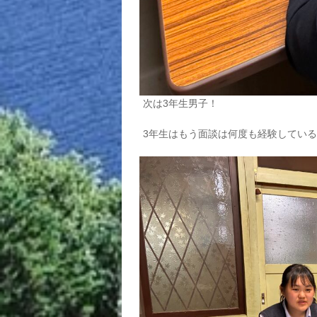
次は3年生男子！
3年生はもう面談は何度も経験してい