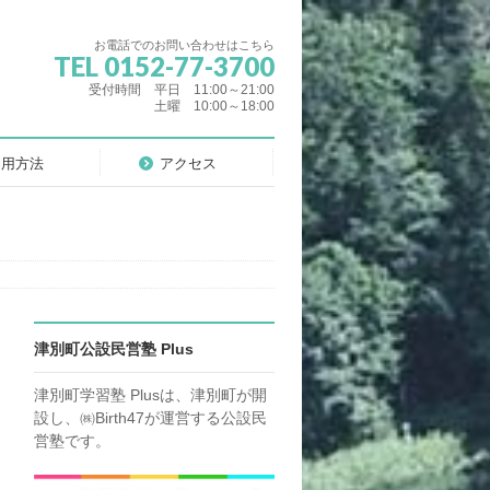
お電話でのお問い合わせはこちら
TEL 0152-77-3700
受付時間 平日 11:00～21:00
土曜 10:00～18:00
利用方法
アクセス
津別町公設民営塾 Plus
津別町学習塾 Plusは、津別町が開
設し、㈱Birth47が運営する公設民
営塾です。