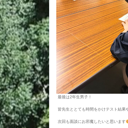
最後は2年生男子！
皆先生ととても時間をかけテスト結果
次回も面談にお邪魔したいと思います