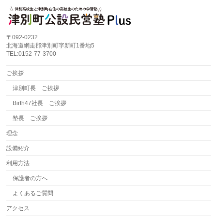
〒092-0232
北海道網走郡津別町字新町1番地5
TEL:0152-77-3700
ご挨拶
津別町長 ご挨拶
Birth47社長 ご挨拶
塾長 ご挨拶
理念
設備紹介
利用方法
保護者の方へ
よくあるご質問
アクセス