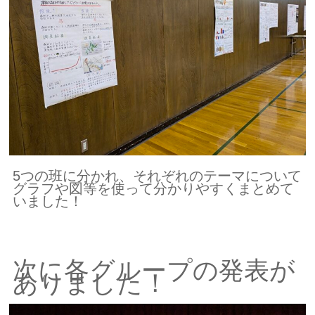
5つの班に分かれ、それぞれのテーマについて
グラフや図等を使って分かりやすくまとめて
いました！
次に各グループの発表が
ありました！