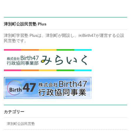
津別町公設民営塾 Plus
津別町学習塾 Plusは、津別町が開設し、㈱Birth47が運営する公設
民営塾です。
カテゴリー
津別町公設民営塾