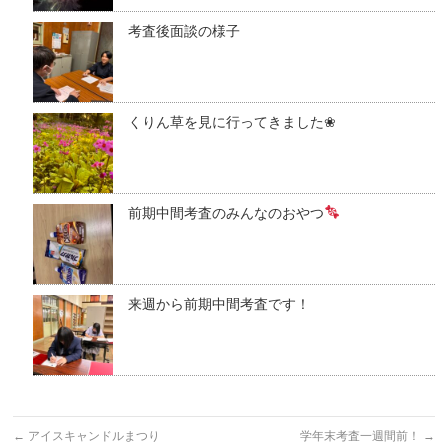
考査後面談の様子
くりん草を見に行ってきました❀
前期中間考査のみんなのおやつ
来週から前期中間考査です！
←
アイスキャンドルまつり
学年末考査一週間前！
→