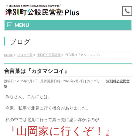
MENU
ブログ
HOME
»
ブログ一覧
»
津別町公設民営塾
»
合言葉は『カタマシコイ』
合言葉は『カタマシコイ』
投稿日 : 2025年2月7日
最終更新日時 : 2025年2月7日
カテゴリー :
津別町公設民営
塾
みなさん、こんにちは。
今週、私用で北見に行く機会がありました。
私の中では北見に行って真っ先に思い浮かぶのが、
『山岡家に行くぞ！』