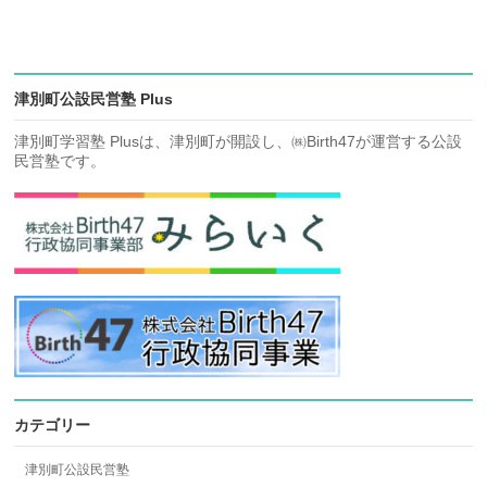
津別町公設民営塾 Plus
津別町学習塾 Plusは、津別町が開設し、㈱Birth47が運営する公設
民営塾です。
カテゴリー
津別町公設民営塾