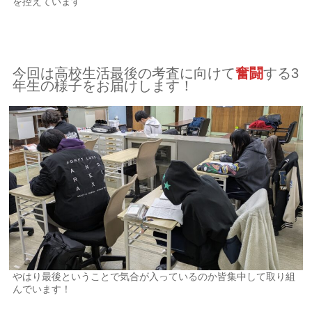
を控えています
今回は高校生活最後の考査に向けて
奮闘
する3
年生の様子をお届けします！
やはり最後ということで気合が入っているのか皆集中して取り組
んでいます！