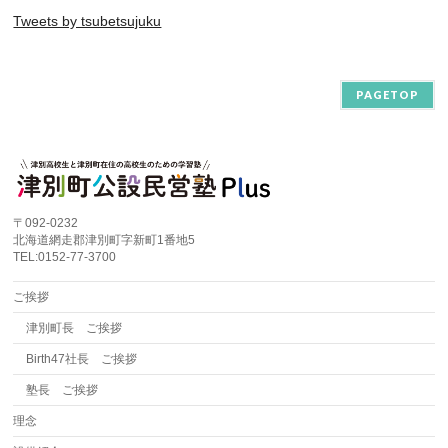
Tweets by tsubetsujuku
PAGETOP
〒092-0232
北海道網走郡津別町字新町1番地5
TEL:0152-77-3700
ご挨拶
津別町長 ご挨拶
Birth47社長 ご挨拶
塾長 ご挨拶
理念