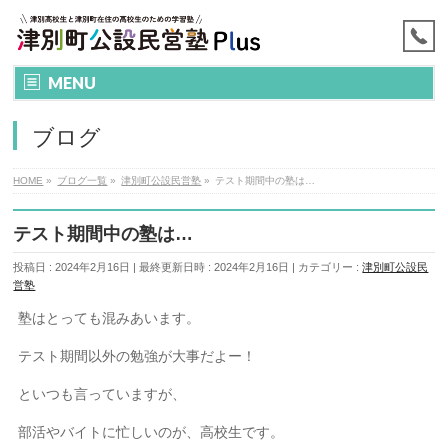
MENU
ブログ
HOME
»
ブログ一覧
»
津別町公設民営塾
»
テスト期間中の塾は…
テスト期間中の塾は…
投稿日 : 2024年2月16日
最終更新日時 : 2024年2月16日
カテゴリー :
津別町公設民
営塾
塾はとっても混みあいます。
テスト期間以外の勉強が大事だよー！
といつも言っていますが、
部活やバイトに忙しいのが、高校生です。