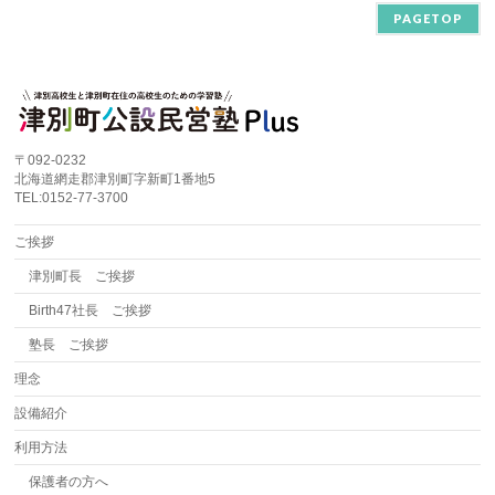
PAGETOP
〒092-0232
北海道網走郡津別町字新町1番地5
TEL:0152-77-3700
ご挨拶
津別町長 ご挨拶
Birth47社長 ご挨拶
塾長 ご挨拶
理念
設備紹介
利用方法
保護者の方へ