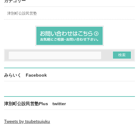
カテゴリー
津別町公設民営塾
みらいく Facebook
津別町公設民営塾Plus twitter
Tweets by tsubetsujuku