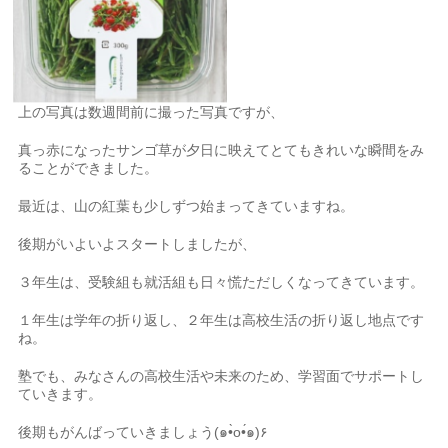
上の写真は数週間前に撮った写真ですが、
真っ赤になったサンゴ草が夕日に映えてとてもきれいな瞬間をみ
ることができました。
最近は、山の紅葉も少しずつ始まってきていますね。
後期がいよいよスタートしましたが、
３年生は、受験組も就活組も日々慌ただしくなってきています。
１年生は学年の折り返し、２年生は高校生活の折り返し地点です
ね。
塾でも、みなさんの高校生活や未来のため、学習面でサポートし
ていきます。
後期もがんばっていきましょう(๑•̀o•́๑)۶