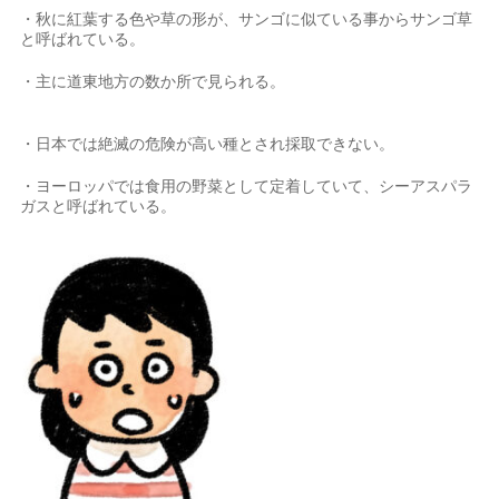
・秋に紅葉する色や草の形が、サンゴに似ている事からサンゴ草
と呼ばれている。
・主に道東地方の数か所で見られる。
・日本では絶滅の危険が高い種とされ採取できない。
・ヨーロッパでは食用の野菜として定着していて、シーアスパラ
ガスと呼ばれている。