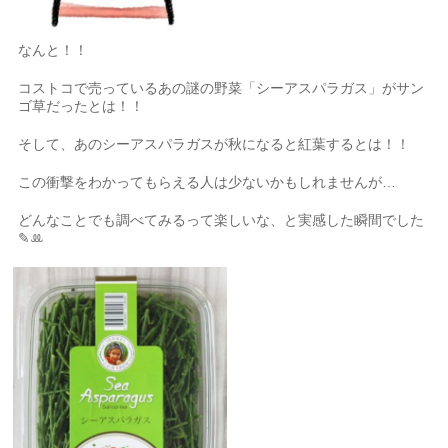
なんと！！
コストコで売っているあの謎の野菜「シーアスパラガス」がサン
ゴ草だったとは！！
そして、あのシーアスパラガスが秋になると紅葉するとは！！
この衝撃をわかってもらえる人は少ないかもしれませんが…
どんなことでも調べてみるって楽しいな、と実感した瞬間でした
✎‪ꔛ