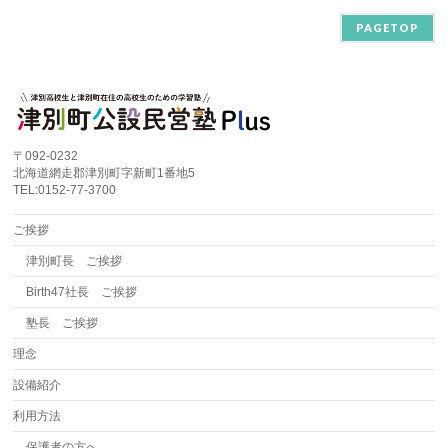
PAGETOP
〒092-0232
北海道網走郡津別町字新町1番地5
TEL:0152-77-3700
ご挨拶
津別町長 ご挨拶
Birth47社長 ご挨拶
塾長 ご挨拶
理念
設備紹介
利用方法
保護者の方へ